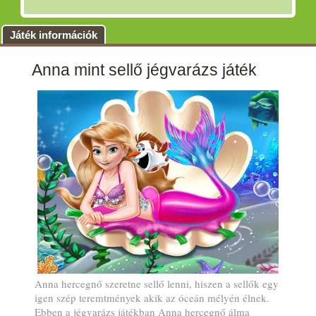
Játék információk
Anna mint sellő jégvarázs játék
Anna hercegnő szeretne sellő lenni, hiszen a sellők egy
igen szép teremtmények akik az óceán mélyén élnek.
Ebben a jégvarázs játékban Anna hercegnő álma