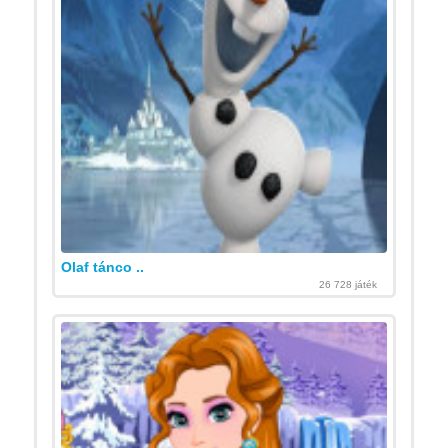
Olaf tánco ..
26 728 játék