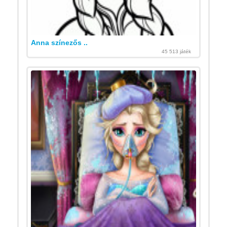
Anna színezős ..
45 513 játék