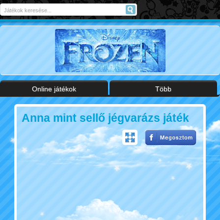
Online játékok
Több
Anna mint sellő jégvarázs játék