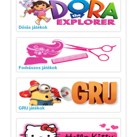
Dórás játékok
Fodrászos játékok
GRU játékok