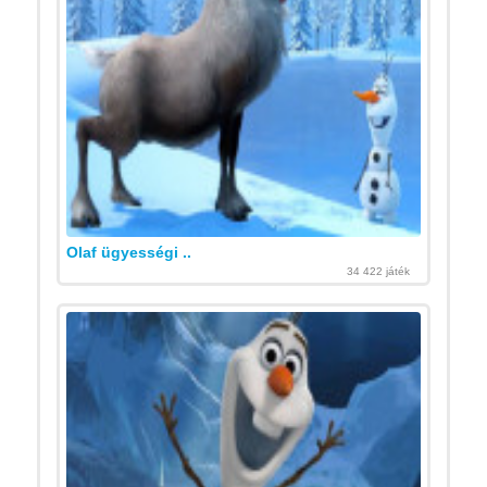
Olaf ügyességi ..
34 422 játék