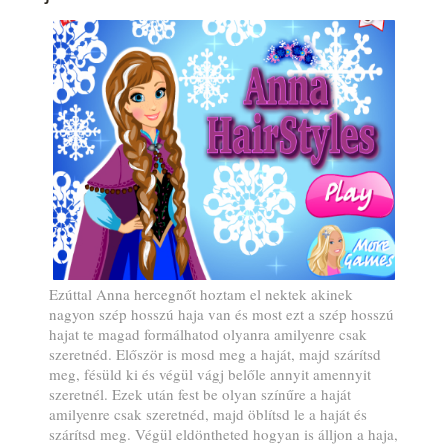
Ezúttal Anna hercegnőt hoztam el nektek akinek
nagyon szép hosszú haja van és most ezt a szép hosszú
hajat te magad formálhatod olyanra amilyenre csak
szeretnéd. Először is mosd meg a haját, majd szárítsd
meg, fésüld ki és végül vágj belőle annyit amennyit
szeretnél. Ezek után fest be olyan színűre a haját
amilyenre csak szeretnéd, majd öblítsd le a haját és
szárítsd meg. Végül eldöntheted hogyan is álljon a haja,