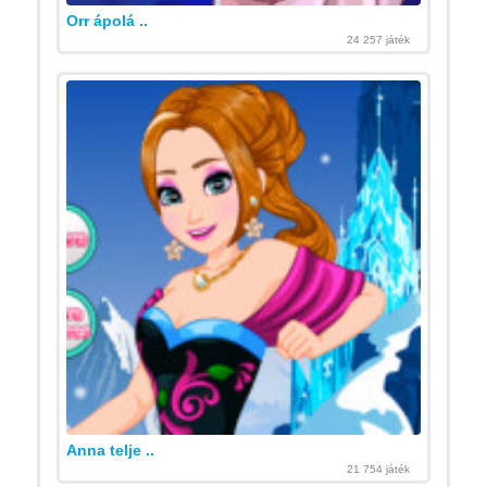
Orr ápolá ..
24 257 játék
Anna telje ..
21 754 játék