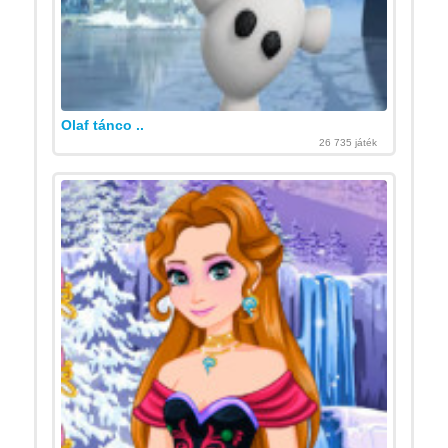
Olaf tánco ..
26 735 játék