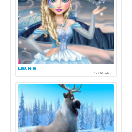
Elsa telje ..
37 068 játék