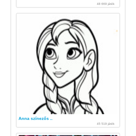
48 669 játék
Anna színezős ..
45 519 játék