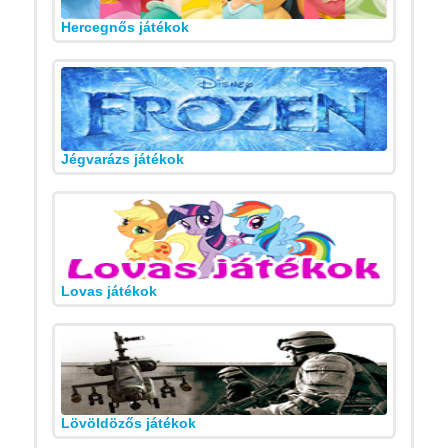
Hercegnős játékok
Jégvarázs játékok
Lovas játékok
Lövöldözős játékok