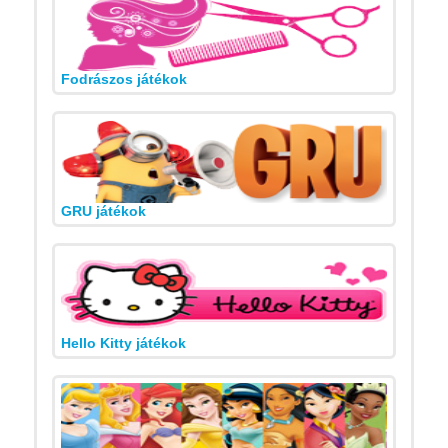
Fodrászos játékok
GRU játékok
Hello Kitty játékok