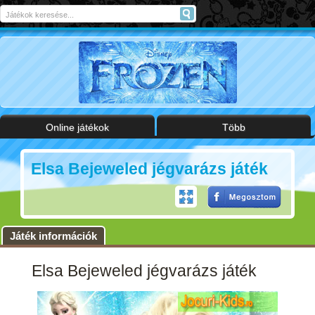
Online játékok
Több
Elsa Bejeweled jégvarázs játék
Játék információk
Elsa Bejeweled jégvarázs játék