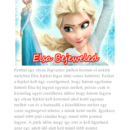
Ezúttal egy olyan Jégvarázs játékot hoztam el nektek
melyben Elsa fejeket fogsz látni színes háttérrel. Ezeket
a fejeket kell úgy cserélgetned, hogy három egyforma
hátterű Elsa fej legyen egymás mellett, persze csak is
kizárólag egyet cserélhetsz ahhoz hogy három legyen
így olyan fejeket kell keresned ahol kettő egymás
mellett van és a harmadik a közelükben melyet egy
csere segítségével tehetsz a másik kettő mellé. Igyekezz
minél több párt csinálni hogy minél több pontod
legyen. A játék időre megy így erre is kell figyelned,
azaz egy adott idő alatt kell minél több pontot