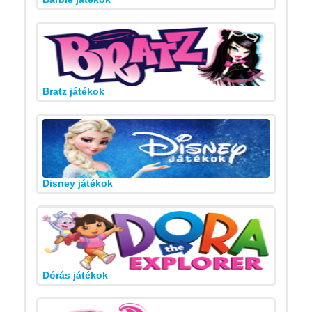
Bratz játékok
Disney játékok
Dórás játékok