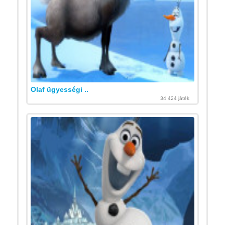
Olaf ügyességi ..
34 424 játék