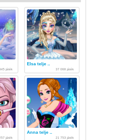
Elsa telje ..
345 játék
37 068 játék
Anna telje ..
257 játék
21 753 játék