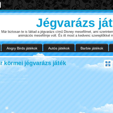
Jégvarázs já
Már biztosan te is láttad a jégvarázs című Disney mesefilmet, ami szerinte
animációs mesefilmje volt. És itt most a kedvenc szereplőkkel m
Angry Birds játékok
Autós játékok
Barbie játékok
r körmei jégvarázs játék