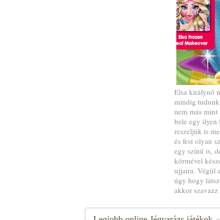
Elsa királynő
mindig tudunk 
nem más mint 
bele egy ilyen
reszeljük is m
és fest olyan 
egy színű is, d
körmével késze
ujjaira. Végül
úgy hogy látszi
akkor szavazz 
Legjobb online Jégvarázs játékok