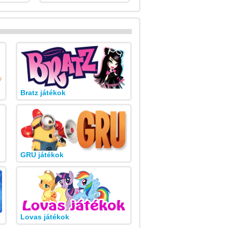
Bratz játékok
GRU játékok
Lovas játékok