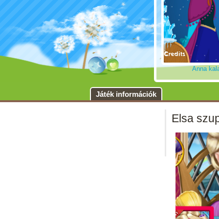
Anna kala
Játék információk
Elsa szup