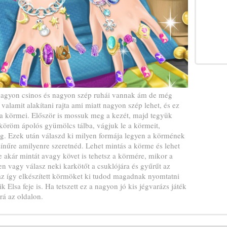
 nagyon csinos és nagyon szép ruhái vannak ám de még
valamit alakítani rajta ami miatt nagyon szép lehet, és ez
a körmei. Először is mossuk meg a kezét, majd tegyük
 köröm ápolós gyümölcs tálba, vágjuk le a körmeit,
eg. Ezek után válaszd ki milyen formája legyen a körmének
színűre amilyenre szeretnéd. Lehet mintás a körme és lehet
e akár mintát avagy követ is tehetsz a körmére, mikor a
n vagy válasz neki karkötőt a csuklójára és gyűrűt az
 az így elkészített körmöket ki tudod magadnak nyomtatni
k Elsa feje is. Ha tetszett ez a nagyon jó kis jégvarázs játék
rá az oldalon.