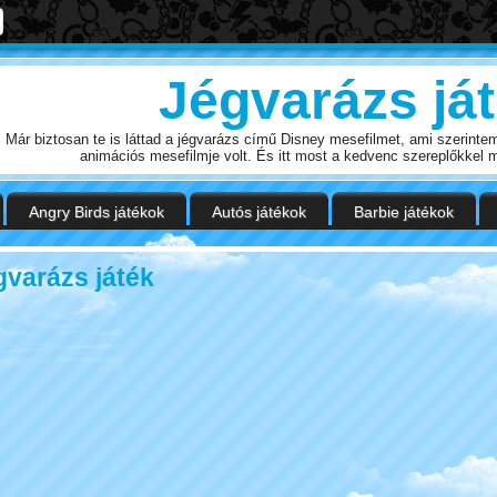
Jégvarázs já
Már biztosan te is láttad a jégvarázs című Disney mesefilmet, ami szerinte
animációs mesefilmje volt. És itt most a kedvenc szereplőkkel m
Angry Birds játékok
Autós játékok
Barbie játékok
égvarázs játék