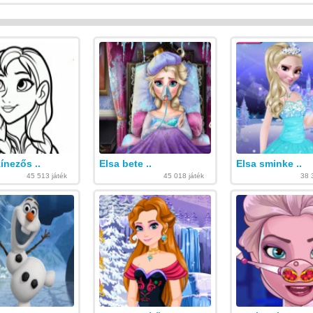
ínezős ..
Elsa bete ..
Elsa sminke ..
45 513 játék
45 018 játék
38 