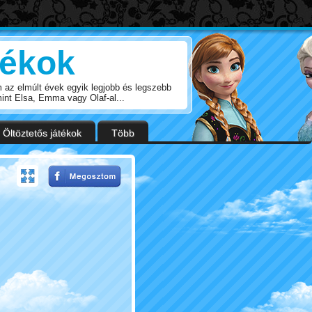
tékok
m az elmúlt évek egyik legjobb és legszebb
int Elsa, Emma vagy Olaf-al...
Öltöztetős játékok
Több