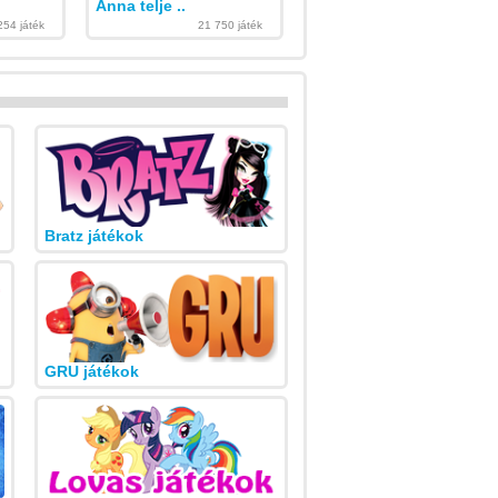
Anna telje ..
254 játék
21 750 játék
Bratz játékok
GRU játékok