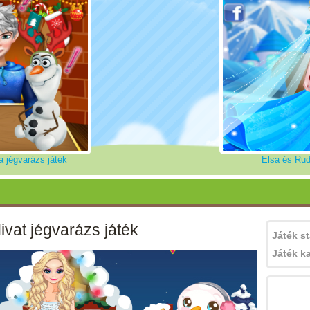
a jégvarázs játék
Elsa és Rud
divat jégvarázs játék
Játék s
Játék k