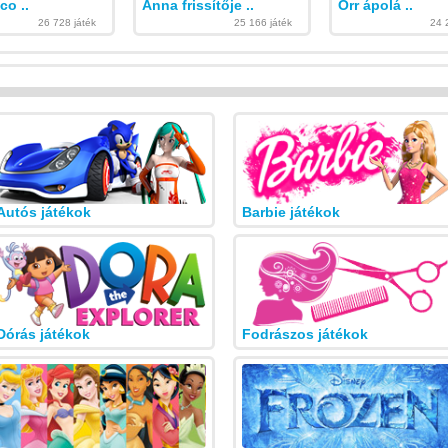
co ..
Anna frissítője ..
Orr ápolá ..
26 728 játék
25 166 játék
24 
Autós játékok
Barbie játékok
Dórás játékok
Fodrászos játékok