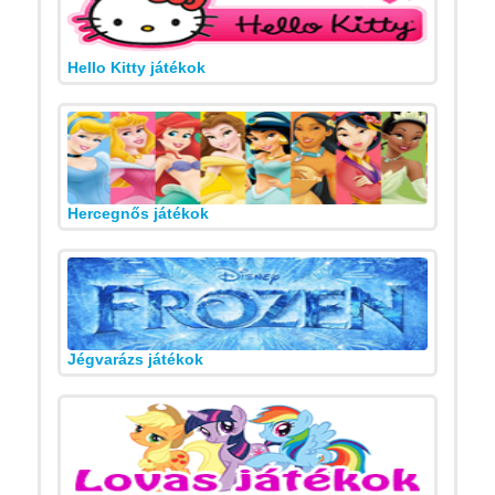
Hello Kitty játékok
Hercegnős játékok
Jégvarázs játékok