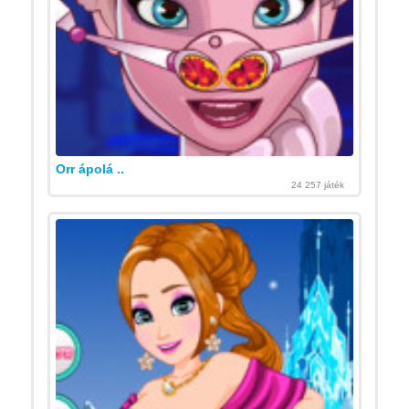
Orr ápolá ..
24 257 játék