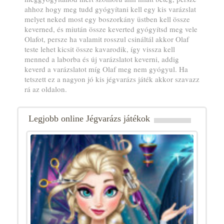
ahhoz hogy meg tudd gyógyítani kell egy kis varázslat
melyet neked most egy boszorkány üstben kell össze
keverned, és miután össze keverted gyógyítsd meg vele
Olafot, persze ha valamit rosszul csináltál akkor Olaf
teste lehet kicsit össze kavarodik, így vissza kell
menned a laborba és új varázslatot keverni, addig
keverd a varázslatot míg Olaf meg nem gyógyul. Ha
tetszett ez a nagyon jó kis jégvarázs játék akkor szavazz
rá az oldalon.
Legjobb online Jégvarázs játékok