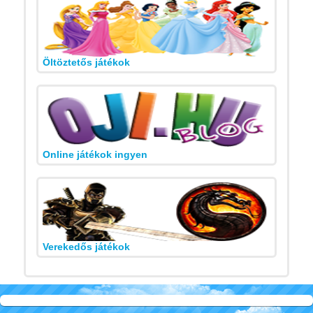
Öltöztetős játékok
Online játékok ingyen
Verekedős játékok