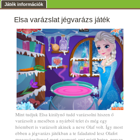
Játék információk
Elsa varázslat jégvarázs játék
Mint tudjuk Elsa királynő tudd varázsolni hiszen ő
varázsolt a mesében a nyárból telet és még egy
hóembert is varázsolt akinek a neve Olaf volt. Így most
ebben a jégvarázs játékban a te faladatod lesz Olafot
meggyógyítanod mert szomorú ami miatt beteg, persze