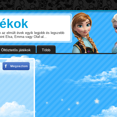
tékok
m az elmúlt évek egyik legjobb és legszebb
int Elsa, Emma vagy Olaf-al...
Öltöztetős játékok
Több