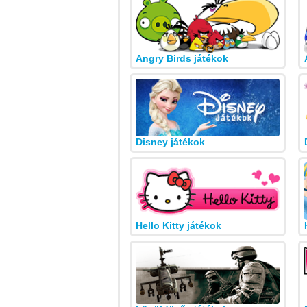
Angry Birds játékok
Disney játékok
Hello Kitty játékok