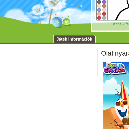
Anna kife
Játék információk
Olaf nyar