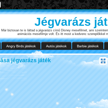
Jégvarázs já
Már biztosan te is láttad a jégvarázs című Disney mesefilmet, ami szerinte
animációs mesefilmje volt. És itt most a kedvenc szereplőkkel m
Angry Birds játékok
Autós játékok
Barbie játékok
lása jégvarázs játék