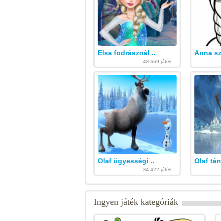
Elsa fodrásznál ..
Anna sz
48 669 játék
Olaf ügyességi ..
Olaf tán
34 422 játék
Ingyen játék kategóriák