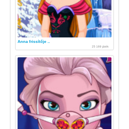
Anna frissítője ..
25 169 játék