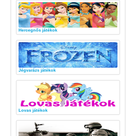
Hercegnős játékok
Jégvarázs játékok
Lovas játékok