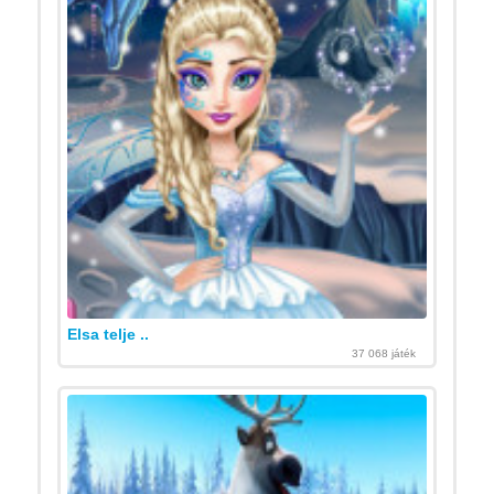
Elsa telje ..
37 068 játék