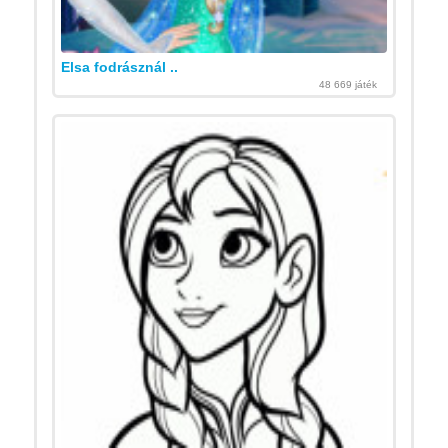
Elsa fodrásznál ..
48 669 játék