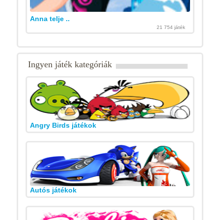
Anna telje ..
21 754 játék
Ingyen játék kategóriák
Angry Birds játékok
Autós játékok